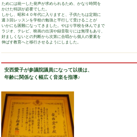
ためには統一した発声が求められるため、かなり時間を
かけた特訓が必要でした。
しかし、昭和４０年代に入りますと、子供たちは定期に
週３回レッスンを学校の勉強と平行して受けることが
いかにも困難になってきました。やはり学校を休んでまで
ラジオ、テレビ、映画の出演や録音取りには無理もあり、
好ましくないとの判断から次第に合唱から個人の要素を
伸ばす教育へと移行させるようにしました。
安西愛子が参議院議員になって以後は、
年齢に関係なく幅広く音楽を指導♪