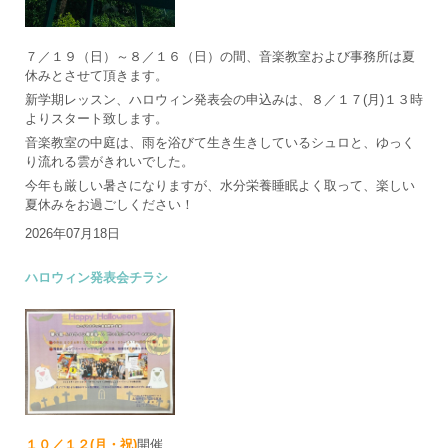
７／１９（日）～８／１６（日）の間、音楽教室および事務所は夏
休みとさせて頂きます。
新学期レッスン、ハロウィン発表会の申込みは、８／１７(月)１３時
よりスタート致します。
音楽教室の中庭は、雨を浴びて生き生きしているシュロと、ゆっく
り流れる雲がきれいでした。
今年も厳しい暑さになりますが、水分栄養睡眠よく取って、楽しい
夏休みをお過ごしください！
2026年07月18日
ハロウィン発表会チラシ
１０／１２(月・祝)
開催