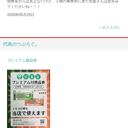
階教室からは見えないけど、２階の事務所に来た生徒さんは是非み
てくださいね～！！
2026年05月25日
» 続きを読む
代表のつぶろぐ。
プレミアム商品券