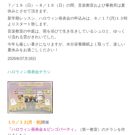
７／１９（日）～８／１６（日）の間、音楽教室および事務所は夏
休みとさせて頂きます。
新学期レッスン、ハロウィン発表会の申込みは、８／１７(月)１３時
よりスタート致します。
音楽教室の中庭は、雨を浴びて生き生きしているシュロと、ゆっく
り流れる雲がきれいでした。
今年も厳しい暑さになりますが、水分栄養睡眠よく取って、楽しい
夏休みをお過ごしください！
2026年07月18日
ハロウィン発表会チラシ
１０／１２(月・祝)
開催
「ハロウィン発表会＆ビンゴパーティ」
（第一教室）のチラシを作