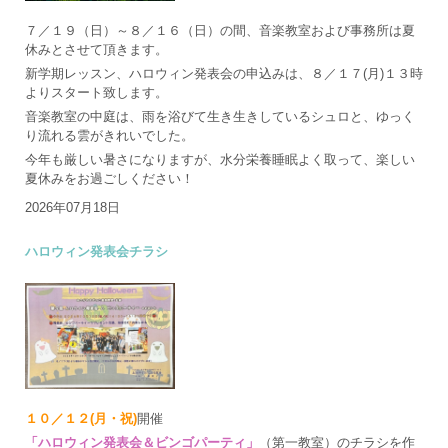
７／１９（日）～８／１６（日）の間、音楽教室および事務所は夏
休みとさせて頂きます。
新学期レッスン、ハロウィン発表会の申込みは、８／１７(月)１３時
よりスタート致します。
音楽教室の中庭は、雨を浴びて生き生きしているシュロと、ゆっく
り流れる雲がきれいでした。
今年も厳しい暑さになりますが、水分栄養睡眠よく取って、楽しい
夏休みをお過ごしください！
2026年07月18日
ハロウィン発表会チラシ
１０／１２(月・祝)
開催
「ハロウィン発表会＆ビンゴパーティ」
（第一教室）のチラシを作