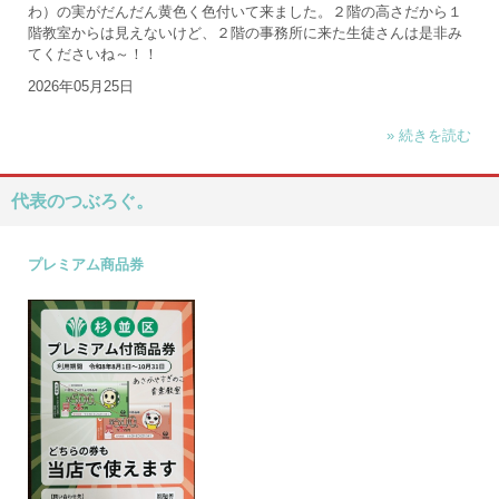
わ）の実がだんだん黄色く色付いて来ました。２階の高さだから１
階教室からは見えないけど、２階の事務所に来た生徒さんは是非み
てくださいね～！！
2026年05月25日
» 続きを読む
代表のつぶろぐ。
プレミアム商品券