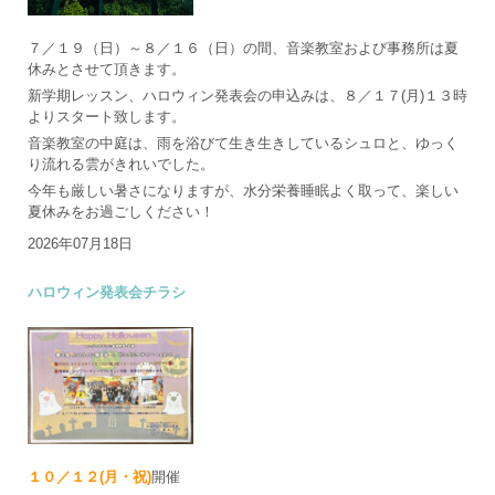
７／１９（日）～８／１６（日）の間、音楽教室および事務所は夏
休みとさせて頂きます。
新学期レッスン、ハロウィン発表会の申込みは、８／１７(月)１３時
よりスタート致します。
音楽教室の中庭は、雨を浴びて生き生きしているシュロと、ゆっく
り流れる雲がきれいでした。
今年も厳しい暑さになりますが、水分栄養睡眠よく取って、楽しい
夏休みをお過ごしください！
2026年07月18日
ハロウィン発表会チラシ
１０／１２(月・祝)
開催