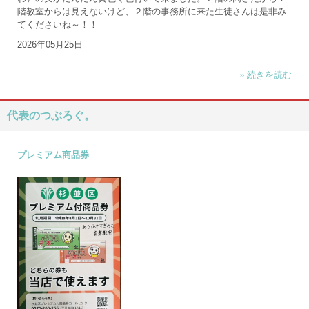
階教室からは見えないけど、２階の事務所に来た生徒さんは是非み
てくださいね～！！
2026年05月25日
» 続きを読む
代表のつぶろぐ。
プレミアム商品券