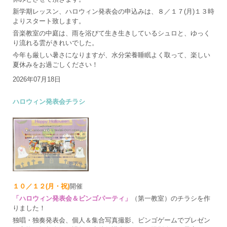
新学期レッスン、ハロウィン発表会の申込みは、８／１７(月)１３時
よりスタート致します。
音楽教室の中庭は、雨を浴びて生き生きしているシュロと、ゆっく
り流れる雲がきれいでした。
今年も厳しい暑さになりますが、水分栄養睡眠よく取って、楽しい
夏休みをお過ごしください！
2026年07月18日
ハロウィン発表会チラシ
１０／１２(月・祝)
開催
「ハロウィン発表会＆ビンゴパーティ」
（第一教室）のチラシを作
りました！
独唱・独奏発表会、個人＆集合写真撮影、ビンゴゲームでプレゼン