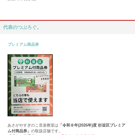
代表のつぶろぐ。
プレミアム商品券
あさがやすぎのこ音楽教室は
「令和８年(2026年)度 杉並区プレミア
ム付商品券」
の取扱店舗です。