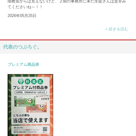
階教室からは見えないけど、２階の事務所に来た生徒さんは是非み
てくださいね～！！
2026年05月25日
» 続きを読む
代表のつぶろぐ。
プレミアム商品券