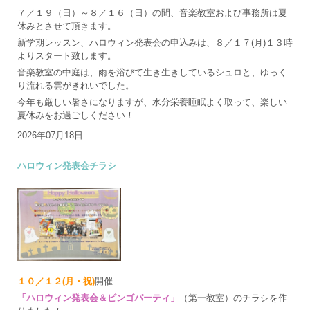
７／１９（日）～８／１６（日）の間、音楽教室および事務所は夏
休みとさせて頂きます。
新学期レッスン、ハロウィン発表会の申込みは、８／１７(月)１３時
よりスタート致します。
音楽教室の中庭は、雨を浴びて生き生きしているシュロと、ゆっく
り流れる雲がきれいでした。
今年も厳しい暑さになりますが、水分栄養睡眠よく取って、楽しい
夏休みをお過ごしください！
2026年07月18日
ハロウィン発表会チラシ
１０／１２(月・祝)
開催
「ハロウィン発表会＆ビンゴパーティ」
（第一教室）のチラシを作