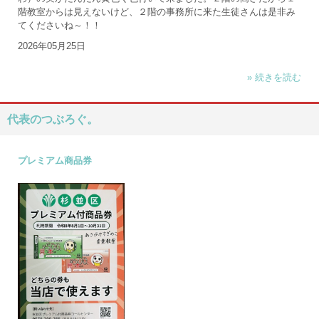
階教室からは見えないけど、２階の事務所に来た生徒さんは是非み
てくださいね～！！
2026年05月25日
» 続きを読む
代表のつぶろぐ。
プレミアム商品券