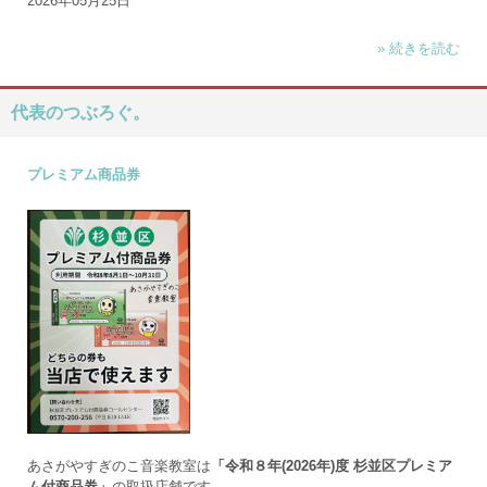
2026年05月25日
» 続きを読む
代表のつぶろぐ。
プレミアム商品券
あさがやすぎのこ音楽教室は
「令和８年(2026年)度 杉並区プレミア
ム付商品券」
の取扱店舗です。