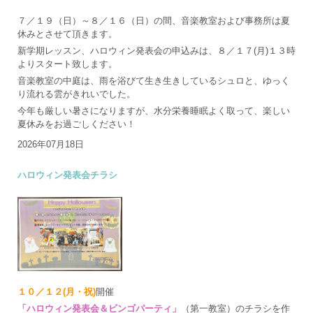
７／１９（日）～８／１６（日）の間、音楽教室および事務所は夏
休みとさせて頂きます。
新学期レッスン、ハロウィン発表会の申込みは、８／１７(月)１３時
よりスタート致します。
音楽教室の中庭は、雨を浴びて生き生きしているシュロと、ゆっく
り流れる雲がきれいでした。
今年も厳しい暑さになりますが、水分栄養睡眠よく取って、楽しい
夏休みをお過ごしください！
2026年07月18日
ハロウィン発表会チラシ
１０／１２(月・祝)
開催
「ハロウィン発表会＆ビンゴパーティ」
（第一教室）のチラシを作