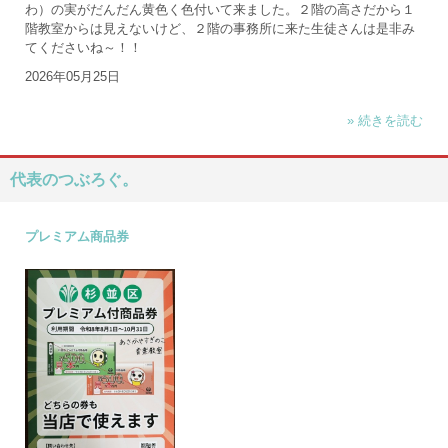
わ）の実がだんだん黄色く色付いて来ました。２階の高さだから１
階教室からは見えないけど、２階の事務所に来た生徒さんは是非み
てくださいね～！！
2026年05月25日
» 続きを読む
代表のつぶろぐ。
プレミアム商品券