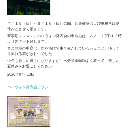
７／１９（日）～８／１６（日）の間、音楽教室および事務所は夏
休みとさせて頂きます。
新学期レッスン、ハロウィン発表会の申込みは、８／１７(月)１３時
よりスタート致します。
音楽教室の中庭は、雨を浴びて生き生きしているシュロと、ゆっく
り流れる雲がきれいでした。
今年も厳しい暑さになりますが、水分栄養睡眠よく取って、楽しい
夏休みをお過ごしください！
2026年07月18日
ハロウィン発表会チラシ