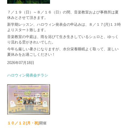
７／１９（日）～８／１６（日）の間、音楽教室および事務所は夏
休みとさせて頂きます。
新学期レッスン、ハロウィン発表会の申込みは、８／１７(月)１３時
よりスタート致します。
音楽教室の中庭は、雨を浴びて生き生きしているシュロと、ゆっく
り流れる雲がきれいでした。
今年も厳しい暑さになりますが、水分栄養睡眠よく取って、楽しい
夏休みをお過ごしください！
2026年07月18日
ハロウィン発表会チラシ
１０／１２(月・祝)
開催