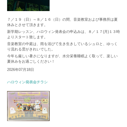
７／１９（日）～８／１６（日）の間、音楽教室および事務所は夏
休みとさせて頂きます。
新学期レッスン、ハロウィン発表会の申込みは、８／１７(月)１３時
よりスタート致します。
音楽教室の中庭は、雨を浴びて生き生きしているシュロと、ゆっく
り流れる雲がきれいでした。
今年も厳しい暑さになりますが、水分栄養睡眠よく取って、楽しい
夏休みをお過ごしください！
2026年07月18日
ハロウィン発表会チラシ