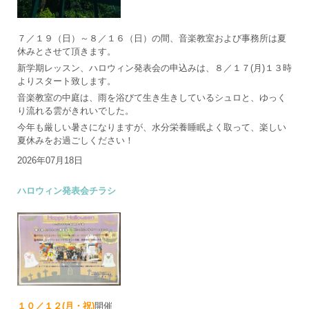
７／１９（日）～８／１６（日）の間、音楽教室および事務所は夏
休みとさせて頂きます。
新学期レッスン、ハロウィン発表会の申込みは、８／１７(月)１３時
よりスタート致します。
音楽教室の中庭は、雨を浴びて生き生きしているシュロと、ゆっく
り流れる雲がきれいでした。
今年も厳しい暑さになりますが、水分栄養睡眠よく取って、楽しい
夏休みをお過ごしください！
2026年07月18日
ハロウィン発表会チラシ
１０／１２(月・祝)
開催