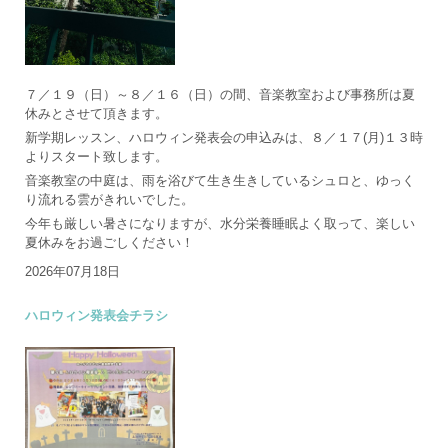
７／１９（日）～８／１６（日）の間、音楽教室および事務所は夏
休みとさせて頂きます。
新学期レッスン、ハロウィン発表会の申込みは、８／１７(月)１３時
よりスタート致します。
音楽教室の中庭は、雨を浴びて生き生きしているシュロと、ゆっく
り流れる雲がきれいでした。
今年も厳しい暑さになりますが、水分栄養睡眠よく取って、楽しい
夏休みをお過ごしください！
2026年07月18日
ハロウィン発表会チラシ