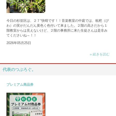
今日の杉並区は、２７°快晴です！！音楽教室の中庭では、枇杷（び
わ）の実がだんだん黄色く色付いて来ました。２階の高さだから１
階教室からは見えないけど、２階の事務所に来た生徒さんは是非み
てくださいね～！！
2026年05月25日
» 続きを読む
代表のつぶろぐ。
プレミアム商品券