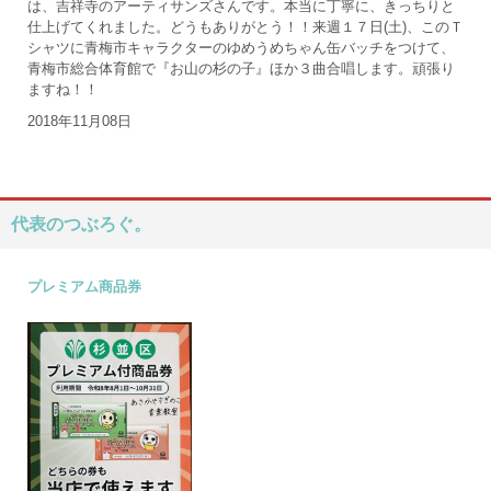
は、吉祥寺のアーティサンズさんです。本当に丁寧に、きっちりと
仕上げてくれました。どうもありがとう！！来週１７日(土)、このＴ
シャツに青梅市キャラクターのゆめうめちゃん缶バッチをつけて、
青梅市総合体育館で『お山の杉の子』ほか３曲合唱します。頑張り
ますね！！
2018年11月08日
代表のつぶろぐ。
プレミアム商品券