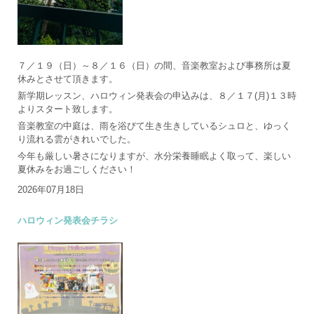
７／１９（日）～８／１６（日）の間、音楽教室および事務所は夏
休みとさせて頂きます。
新学期レッスン、ハロウィン発表会の申込みは、８／１７(月)１３時
よりスタート致します。
音楽教室の中庭は、雨を浴びて生き生きしているシュロと、ゆっく
り流れる雲がきれいでした。
今年も厳しい暑さになりますが、水分栄養睡眠よく取って、楽しい
夏休みをお過ごしください！
2026年07月18日
ハロウィン発表会チラシ