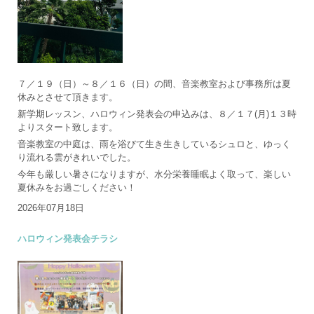
７／１９（日）～８／１６（日）の間、音楽教室および事務所は夏
休みとさせて頂きます。
新学期レッスン、ハロウィン発表会の申込みは、８／１７(月)１３時
よりスタート致します。
音楽教室の中庭は、雨を浴びて生き生きしているシュロと、ゆっく
り流れる雲がきれいでした。
今年も厳しい暑さになりますが、水分栄養睡眠よく取って、楽しい
夏休みをお過ごしください！
2026年07月18日
ハロウィン発表会チラシ