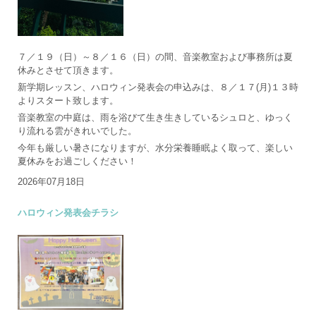
７／１９（日）～８／１６（日）の間、音楽教室および事務所は夏
休みとさせて頂きます。
新学期レッスン、ハロウィン発表会の申込みは、８／１７(月)１３時
よりスタート致します。
音楽教室の中庭は、雨を浴びて生き生きしているシュロと、ゆっく
り流れる雲がきれいでした。
今年も厳しい暑さになりますが、水分栄養睡眠よく取って、楽しい
夏休みをお過ごしください！
2026年07月18日
ハロウィン発表会チラシ