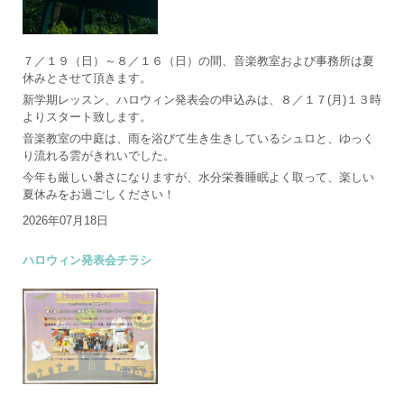
７／１９（日）～８／１６（日）の間、音楽教室および事務所は夏
休みとさせて頂きます。
新学期レッスン、ハロウィン発表会の申込みは、８／１７(月)１３時
よりスタート致します。
音楽教室の中庭は、雨を浴びて生き生きしているシュロと、ゆっく
り流れる雲がきれいでした。
今年も厳しい暑さになりますが、水分栄養睡眠よく取って、楽しい
夏休みをお過ごしください！
2026年07月18日
ハロウィン発表会チラシ