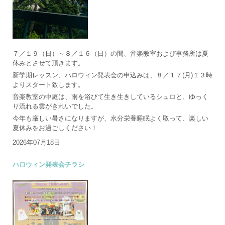
７／１９（日）～８／１６（日）の間、音楽教室および事務所は夏
休みとさせて頂きます。
新学期レッスン、ハロウィン発表会の申込みは、８／１７(月)１３時
よりスタート致します。
音楽教室の中庭は、雨を浴びて生き生きしているシュロと、ゆっく
り流れる雲がきれいでした。
今年も厳しい暑さになりますが、水分栄養睡眠よく取って、楽しい
夏休みをお過ごしください！
2026年07月18日
ハロウィン発表会チラシ