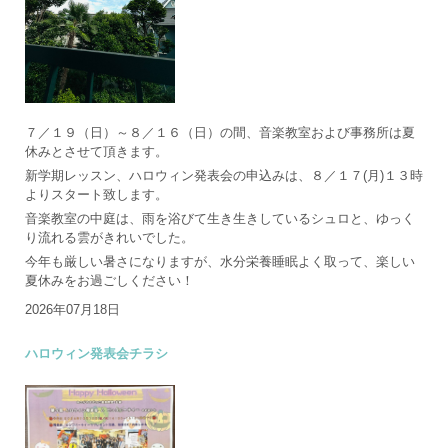
７／１９（日）～８／１６（日）の間、音楽教室および事務所は夏
休みとさせて頂きます。
新学期レッスン、ハロウィン発表会の申込みは、８／１７(月)１３時
よりスタート致します。
音楽教室の中庭は、雨を浴びて生き生きしているシュロと、ゆっく
り流れる雲がきれいでした。
今年も厳しい暑さになりますが、水分栄養睡眠よく取って、楽しい
夏休みをお過ごしください！
2026年07月18日
ハロウィン発表会チラシ