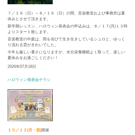
７／１９（日）～８／１６（日）の間、音楽教室および事務所は夏
休みとさせて頂きます。
新学期レッスン、ハロウィン発表会の申込みは、８／１７(月)１３時
よりスタート致します。
音楽教室の中庭は、雨を浴びて生き生きしているシュロと、ゆっく
り流れる雲がきれいでした。
今年も厳しい暑さになりますが、水分栄養睡眠よく取って、楽しい
夏休みをお過ごしください！
2026年07月18日
ハロウィン発表会チラシ
１０／１２(月・祝)
開催