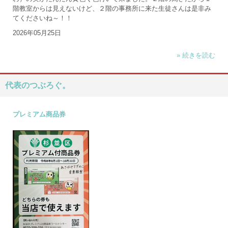
階教室からは見えないけど、２階の事務所に来た生徒さんは是非み
てくださいね～！！
2026年05月25日
» 続きを読む
代表のつぶろぐ。
プレミアム商品券