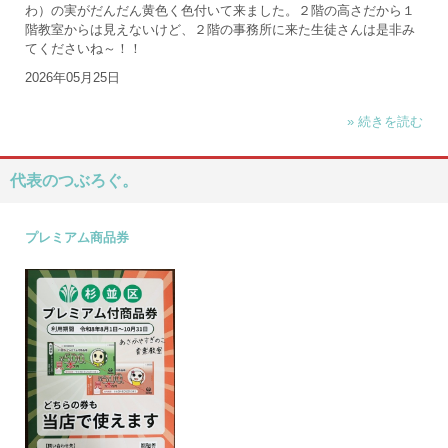
わ）の実がだんだん黄色く色付いて来ました。２階の高さだから１
階教室からは見えないけど、２階の事務所に来た生徒さんは是非み
てくださいね～！！
2026年05月25日
» 続きを読む
代表のつぶろぐ。
プレミアム商品券