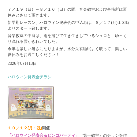
７／１９（日）～８／１６（日）の間、音楽教室および事務所は夏
休みとさせて頂きます。
新学期レッスン、ハロウィン発表会の申込みは、８／１７(月)１３時
よりスタート致します。
音楽教室の中庭は、雨を浴びて生き生きしているシュロと、ゆっく
り流れる雲がきれいでした。
今年も厳しい暑さになりますが、水分栄養睡眠よく取って、楽しい
夏休みをお過ごしください！
2026年07月18日
ハロウィン発表会チラシ
１０／１２(月・祝)
開催
「ハロウィン発表会＆ビンゴパーティ」
（第一教室）のチラシを作