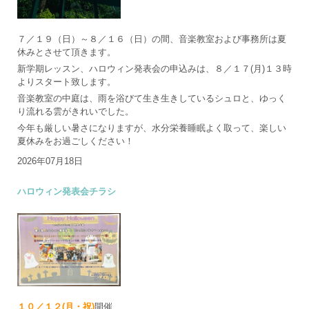
７／１９（日）～８／１６（日）の間、音楽教室および事務所は夏
休みとさせて頂きます。
新学期レッスン、ハロウィン発表会の申込みは、８／１７(月)１３時
よりスタート致します。
音楽教室の中庭は、雨を浴びて生き生きしているシュロと、ゆっく
り流れる雲がきれいでした。
今年も厳しい暑さになりますが、水分栄養睡眠よく取って、楽しい
夏休みをお過ごしください！
2026年07月18日
ハロウィン発表会チラシ
１０／１２(月・祝)
開催