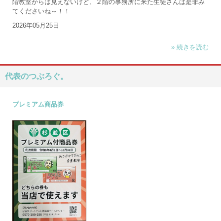
階教室からは見えないけど、２階の事務所に来た生徒さんは是非み
てくださいね～！！
2026年05月25日
» 続きを読む
代表のつぶろぐ。
プレミアム商品券