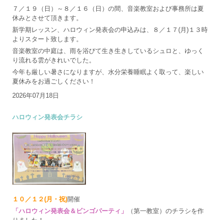
７／１９（日）～８／１６（日）の間、音楽教室および事務所は夏
休みとさせて頂きます。
新学期レッスン、ハロウィン発表会の申込みは、８／１７(月)１３時
よりスタート致します。
音楽教室の中庭は、雨を浴びて生き生きしているシュロと、ゆっく
り流れる雲がきれいでした。
今年も厳しい暑さになりますが、水分栄養睡眠よく取って、楽しい
夏休みをお過ごしください！
2026年07月18日
ハロウィン発表会チラシ
１０／１２(月・祝)
開催
「ハロウィン発表会＆ビンゴパーティ」
（第一教室）のチラシを作