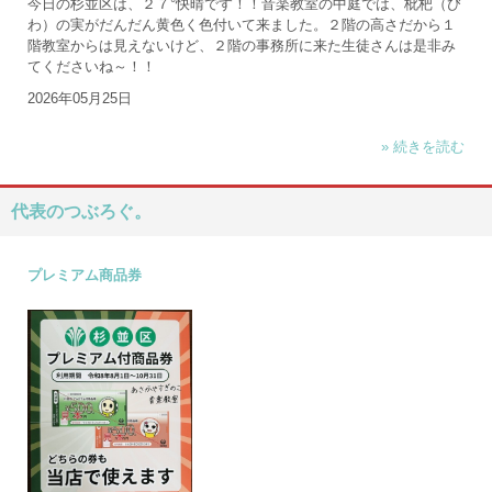
今日の杉並区は、２７°快晴です！！音楽教室の中庭では、枇杷（び
わ）の実がだんだん黄色く色付いて来ました。２階の高さだから１
階教室からは見えないけど、２階の事務所に来た生徒さんは是非み
てくださいね～！！
2026年05月25日
» 続きを読む
代表のつぶろぐ。
プレミアム商品券