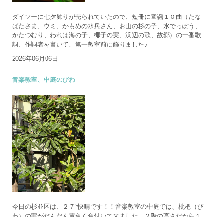
ダイソーに七夕飾りが売られていたので、短冊に童謡１０曲（たな
ばたさま、ウミ、かもめの水兵さん、お山の杉の子、水でっぽう、
かたつむり、われは海の子、椰子の実、浜辺の歌、故郷）の一番歌
詞、作詞者を書いて、第一教室前に飾りました♪
2026年06月06日
音楽教室、中庭のびわ
今日の杉並区は、２７°快晴です！！音楽教室の中庭では、枇杷（び
わ）の実がだんだん黄色く色付いて来ました。２階の高さだから１