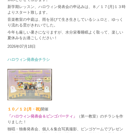
新学期レッスン、ハロウィン発表会の申込みは、８／１７(月)１３時
よりスタート致します。
音楽教室の中庭は、雨を浴びて生き生きしているシュロと、ゆっく
り流れる雲がきれいでした。
今年も厳しい暑さになりますが、水分栄養睡眠よく取って、楽しい
夏休みをお過ごしください！
2026年07月18日
ハロウィン発表会チラシ
１０／１２(月・祝)
開催
「ハロウィン発表会＆ビンゴパーティ」
（第一教室）のチラシを作
りました！
独唱・独奏発表会、個人＆集合写真撮影、ビンゴゲームでプレゼン