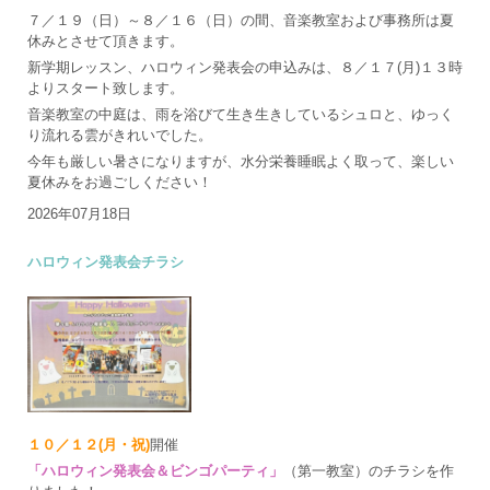
７／１９（日）～８／１６（日）の間、音楽教室および事務所は夏
休みとさせて頂きます。
新学期レッスン、ハロウィン発表会の申込みは、８／１７(月)１３時
よりスタート致します。
音楽教室の中庭は、雨を浴びて生き生きしているシュロと、ゆっく
り流れる雲がきれいでした。
今年も厳しい暑さになりますが、水分栄養睡眠よく取って、楽しい
夏休みをお過ごしください！
2026年07月18日
ハロウィン発表会チラシ
１０／１２(月・祝)
開催
「ハロウィン発表会＆ビンゴパーティ」
（第一教室）のチラシを作