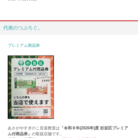
代表のつぶろぐ。
プレミアム商品券
あさがやすぎのこ音楽教室は
「令和８年(2026年)度 杉並区プレミア
ム付商品券」
の取扱店舗です。