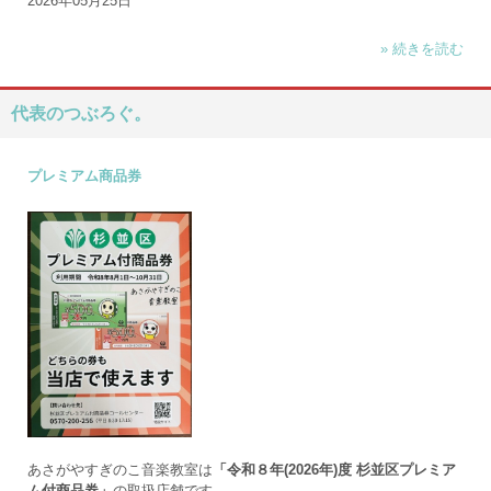
2026年05月25日
» 続きを読む
代表のつぶろぐ。
プレミアム商品券
あさがやすぎのこ音楽教室は
「令和８年(2026年)度 杉並区プレミア
ム付商品券」
の取扱店舗です。