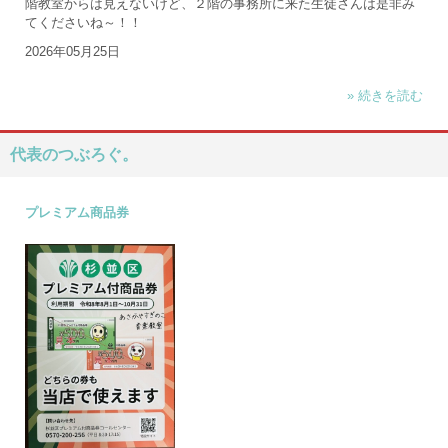
階教室からは見えないけど、２階の事務所に来た生徒さんは是非み
てくださいね～！！
2026年05月25日
» 続きを読む
代表のつぶろぐ。
プレミアム商品券