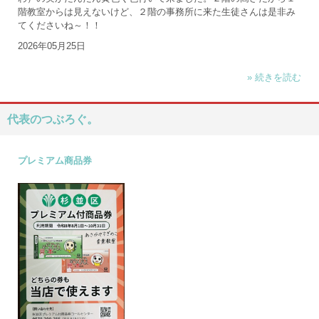
階教室からは見えないけど、２階の事務所に来た生徒さんは是非み
てくださいね～！！
2026年05月25日
» 続きを読む
代表のつぶろぐ。
プレミアム商品券