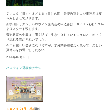
７／１９（日）～８／１６（日）の間、音楽教室および事務所は夏
休みとさせて頂きます。
新学期レッスン、ハロウィン発表会の申込みは、８／１７(月)１３時
よりスタート致します。
音楽教室の中庭は、雨を浴びて生き生きしているシュロと、ゆっく
り流れる雲がきれいでした。
今年も厳しい暑さになりますが、水分栄養睡眠よく取って、楽しい
夏休みをお過ごしください！
2026年07月18日
ハロウィン発表会チラシ
１０／１２(月・祝)
開催