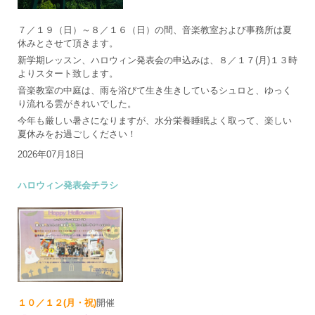
７／１９（日）～８／１６（日）の間、音楽教室および事務所は夏
休みとさせて頂きます。
新学期レッスン、ハロウィン発表会の申込みは、８／１７(月)１３時
よりスタート致します。
音楽教室の中庭は、雨を浴びて生き生きしているシュロと、ゆっく
り流れる雲がきれいでした。
今年も厳しい暑さになりますが、水分栄養睡眠よく取って、楽しい
夏休みをお過ごしください！
2026年07月18日
ハロウィン発表会チラシ
１０／１２(月・祝)
開催