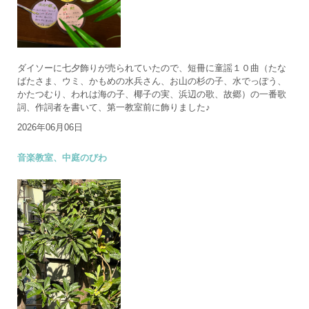
ダイソーに七夕飾りが売られていたので、短冊に童謡１０曲（たな
ばたさま、ウミ、かもめの水兵さん、お山の杉の子、水でっぽう、
かたつむり、われは海の子、椰子の実、浜辺の歌、故郷）の一番歌
詞、作詞者を書いて、第一教室前に飾りました♪
2026年06月06日
音楽教室、中庭のびわ