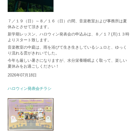
７／１９（日）～８／１６（日）の間、音楽教室および事務所は夏
休みとさせて頂きます。
新学期レッスン、ハロウィン発表会の申込みは、８／１７(月)１３時
よりスタート致します。
音楽教室の中庭は、雨を浴びて生き生きしているシュロと、ゆっく
り流れる雲がきれいでした。
今年も厳しい暑さになりますが、水分栄養睡眠よく取って、楽しい
夏休みをお過ごしください！
2026年07月18日
ハロウィン発表会チラシ