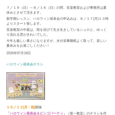
７／１９（日）～８／１６（日）の間、音楽教室および事務所は夏
休みとさせて頂きます。
新学期レッスン、ハロウィン発表会の申込みは、８／１７(月)１３時
よりスタート致します。
音楽教室の中庭は、雨を浴びて生き生きしているシュロと、ゆっく
り流れる雲がきれいでした。
今年も厳しい暑さになりますが、水分栄養睡眠よく取って、楽しい
夏休みをお過ごしください！
2026年07月18日
ハロウィン発表会チラシ
１０／１２(月・祝)
開催
「ハロウィン発表会＆ビンゴパーティ」
（第一教室）のチラシを作