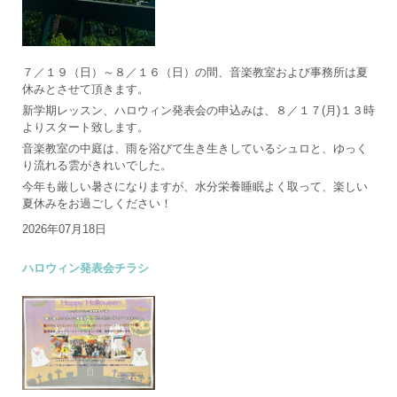
７／１９（日）～８／１６（日）の間、音楽教室および事務所は夏
休みとさせて頂きます。
新学期レッスン、ハロウィン発表会の申込みは、８／１７(月)１３時
よりスタート致します。
音楽教室の中庭は、雨を浴びて生き生きしているシュロと、ゆっく
り流れる雲がきれいでした。
今年も厳しい暑さになりますが、水分栄養睡眠よく取って、楽しい
夏休みをお過ごしください！
2026年07月18日
ハロウィン発表会チラシ