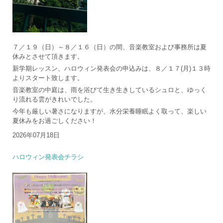
７／１９（日）～８／１６（日）の間、音楽教室および事務所は夏
休みとさせて頂きます。
新学期レッスン、ハロウィン発表会の申込みは、８／１７(月)１３時
よりスタート致します。
音楽教室の中庭は、雨を浴びて生き生きしているシュロと、ゆっく
り流れる雲がきれいでした。
今年も厳しい暑さになりますが、水分栄養睡眠よく取って、楽しい
夏休みをお過ごしください！
2026年07月18日
ハロウィン発表会チラシ