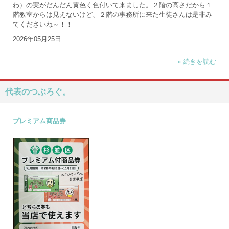
わ）の実がだんだん黄色く色付いて来ました。２階の高さだから１
階教室からは見えないけど、２階の事務所に来た生徒さんは是非み
てくださいね～！！
2026年05月25日
» 続きを読む
代表のつぶろぐ。
プレミアム商品券