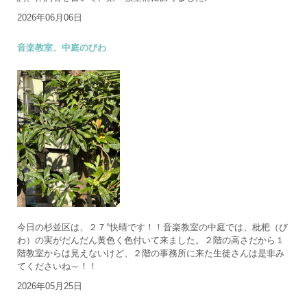
2026年06月06日
音楽教室、中庭のびわ
今日の杉並区は、２７°快晴です！！音楽教室の中庭では、枇杷（び
わ）の実がだんだん黄色く色付いて来ました。２階の高さだから１
階教室からは見えないけど、２階の事務所に来た生徒さんは是非み
てくださいね～！！
2026年05月25日