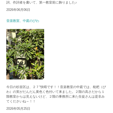
詞、作詞者を書いて、第一教室前に飾りました♪
2026年06月06日
音楽教室、中庭のびわ
今日の杉並区は、２７°快晴です！！音楽教室の中庭では、枇杷（び
わ）の実がだんだん黄色く色付いて来ました。２階の高さだから１
階教室からは見えないけど、２階の事務所に来た生徒さんは是非み
てくださいね～！！
2026年05月25日