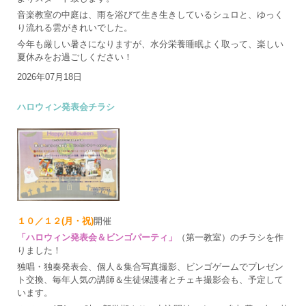
音楽教室の中庭は、雨を浴びて生き生きしているシュロと、ゆっく
り流れる雲がきれいでした。
今年も厳しい暑さになりますが、水分栄養睡眠よく取って、楽しい
夏休みをお過ごしください！
2026年07月18日
ハロウィン発表会チラシ
１０／１２(月・祝)
開催
「ハロウィン発表会＆ビンゴパーティ」
（第一教室）のチラシを作
りました！
独唱・独奏発表会、個人＆集合写真撮影、ビンゴゲームでプレゼン
ト交換、毎年人気の講師＆生徒保護者とチェキ撮影会も、予定して
います。