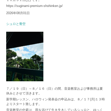
https://suginami-premium-shohinken.jp/
2026年08月01日
シュロと青空
７／１９（日）～８／１６（日）の間、音楽教室および事務所は夏
休みとさせて頂きます。
新学期レッスン、ハロウィン発表会の申込みは、８／１７(月)１３時
よりスタート致します。
音楽教室の中庭は、雨を浴びて生き生きしているシュロと、ゆっく