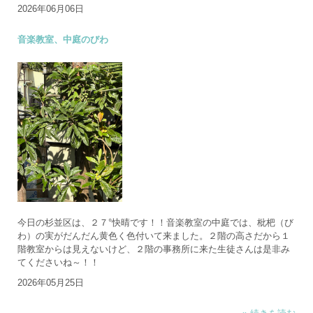
2026年06月06日
音楽教室、中庭のびわ
今日の杉並区は、２７°快晴です！！音楽教室の中庭では、枇杷（び
わ）の実がだんだん黄色く色付いて来ました。２階の高さだから１
階教室からは見えないけど、２階の事務所に来た生徒さんは是非み
てくださいね～！！
2026年05月25日