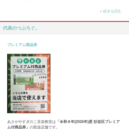
» 続きを読む
代表のつぶろぐ。
プレミアム商品券
あさがやすぎのこ音楽教室は
「令和８年(2026年)度 杉並区プレミア
ム付商品券」
の取扱店舗です。