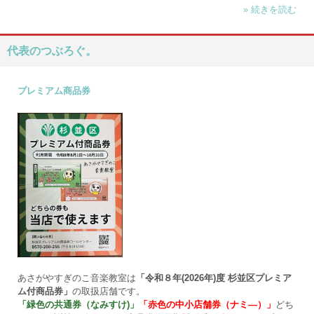
» 続きを読む
代表のつぶろぐ。
プレミアム商品券
あさがやすぎのこ音楽教室は
「令和８年(2026年)度 杉並区プレミア
ム付商品券」
の取扱店舗です。
「緑色の共通券（なみすけ)」
「赤色の中小店舗券（ナミ―）」
どち