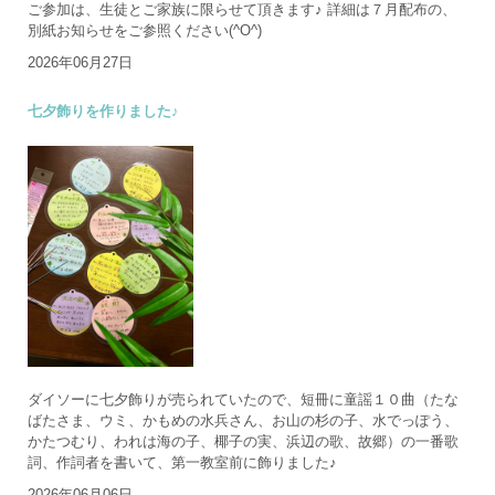
ご参加は、生徒とご家族に限らせて頂きます♪ 詳細は７月配布の、
別紙お知らせをご参照ください(^O^)
2026年06月27日
七夕飾りを作りました♪
ダイソーに七夕飾りが売られていたので、短冊に童謡１０曲（たな
ばたさま、ウミ、かもめの水兵さん、お山の杉の子、水でっぽう、
かたつむり、われは海の子、椰子の実、浜辺の歌、故郷）の一番歌
詞、作詞者を書いて、第一教室前に飾りました♪
2026年06月06日