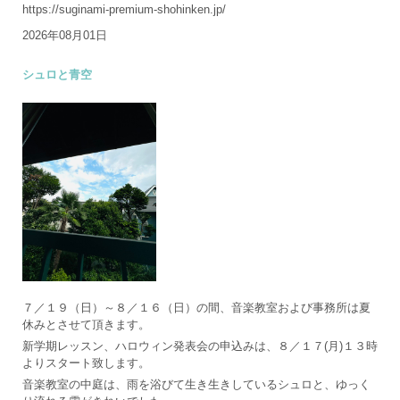
https://suginami-premium-shohinken.jp/
2026年08月01日
シュロと青空
７／１９（日）～８／１６（日）の間、音楽教室および事務所は夏
休みとさせて頂きます。
新学期レッスン、ハロウィン発表会の申込みは、８／１７(月)１３時
よりスタート致します。
音楽教室の中庭は、雨を浴びて生き生きしているシュロと、ゆっく