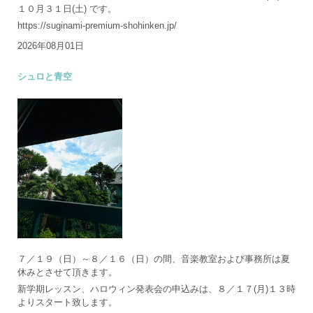
１０月３１日(土) です。
https://suginami-premium-shohinken.jp/
2026年08月01日
シュロと青空
７／１９（日）～８／１６（日）の間、音楽教室および事務所は夏
休みとさせて頂きます。
新学期レッスン、ハロウィン発表会の申込みは、８／１７(月)１３時
よりスタート致します。