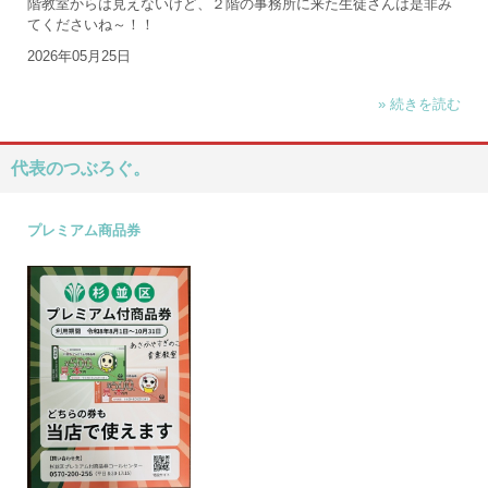
階教室からは見えないけど、２階の事務所に来た生徒さんは是非み
てくださいね～！！
2026年05月25日
» 続きを読む
代表のつぶろぐ。
プレミアム商品券