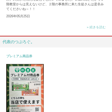
階教室からは見えないけど、２階の事務所に来た生徒さんは是非み
てくださいね～！！
2026年05月25日
» 続きを読む
代表のつぶろぐ。
プレミアム商品券