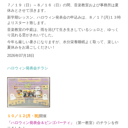
７／１９（日）～８／１６（日）の間、音楽教室および事務所は夏
休みとさせて頂きます。
新学期レッスン、ハロウィン発表会の申込みは、８／１７(月)１３時
よりスタート致します。
音楽教室の中庭は、雨を浴びて生き生きしているシュロと、ゆっく
り流れる雲がきれいでした。
今年も厳しい暑さになりますが、水分栄養睡眠よく取って、楽しい
夏休みをお過ごしください！
2026年07月18日
ハロウィン発表会チラシ
１０／１２(月・祝)
開催
「ハロウィン発表会＆ビンゴパーティ」
（第一教室）のチラシを作