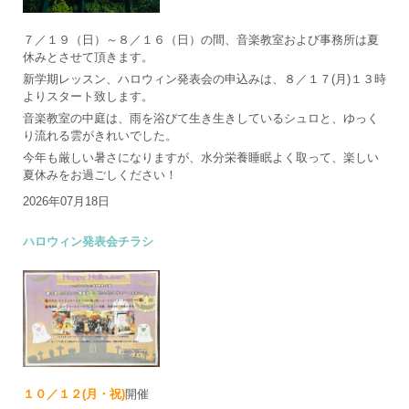
７／１９（日）～８／１６（日）の間、音楽教室および事務所は夏
休みとさせて頂きます。
新学期レッスン、ハロウィン発表会の申込みは、８／１７(月)１３時
よりスタート致します。
音楽教室の中庭は、雨を浴びて生き生きしているシュロと、ゆっく
り流れる雲がきれいでした。
今年も厳しい暑さになりますが、水分栄養睡眠よく取って、楽しい
夏休みをお過ごしください！
2026年07月18日
ハロウィン発表会チラシ
１０／１２(月・祝)
開催