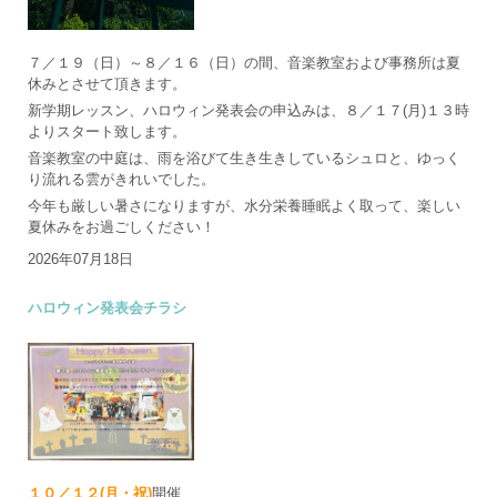
７／１９（日）～８／１６（日）の間、音楽教室および事務所は夏
休みとさせて頂きます。
新学期レッスン、ハロウィン発表会の申込みは、８／１７(月)１３時
よりスタート致します。
音楽教室の中庭は、雨を浴びて生き生きしているシュロと、ゆっく
り流れる雲がきれいでした。
今年も厳しい暑さになりますが、水分栄養睡眠よく取って、楽しい
夏休みをお過ごしください！
2026年07月18日
ハロウィン発表会チラシ
１０／１２(月・祝)
開催