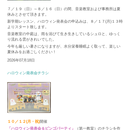
７／１９（日）～８／１６（日）の間、音楽教室および事務所は夏
休みとさせて頂きます。
新学期レッスン、ハロウィン発表会の申込みは、８／１７(月)１３時
よりスタート致します。
音楽教室の中庭は、雨を浴びて生き生きしているシュロと、ゆっく
り流れる雲がきれいでした。
今年も厳しい暑さになりますが、水分栄養睡眠よく取って、楽しい
夏休みをお過ごしください！
2026年07月18日
ハロウィン発表会チラシ
１０／１２(月・祝)
開催
「ハロウィン発表会＆ビンゴパーティ」
（第一教室）のチラシを作