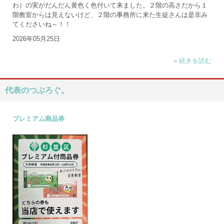
わ）の実がだんだん黄色く色付いて来ました。２階の高さだから１
階教室からは見えないけど、２階の事務所に来た生徒さんは是非み
てくださいね～！！
2026年05月25日
» 続きを読む
代表のつぶろぐ。
プレミアム商品券