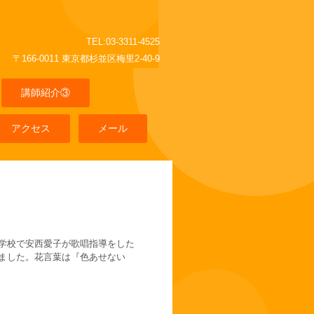
TEL:03-3311-4525
〒166-0011 東京都杉並区梅里2-40-9
講師紹介③
アクセス
メール
学校で安西愛子が歌唱指導をした
ました。花言葉は『色あせない