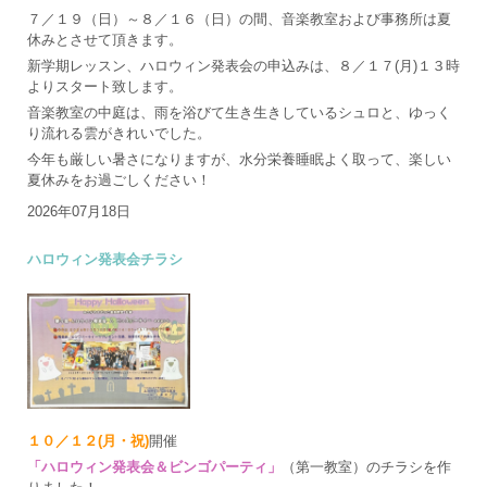
７／１９（日）～８／１６（日）の間、音楽教室および事務所は夏
休みとさせて頂きます。
新学期レッスン、ハロウィン発表会の申込みは、８／１７(月)１３時
よりスタート致します。
音楽教室の中庭は、雨を浴びて生き生きしているシュロと、ゆっく
り流れる雲がきれいでした。
今年も厳しい暑さになりますが、水分栄養睡眠よく取って、楽しい
夏休みをお過ごしください！
2026年07月18日
ハロウィン発表会チラシ
１０／１２(月・祝)
開催
「ハロウィン発表会＆ビンゴパーティ」
（第一教室）のチラシを作