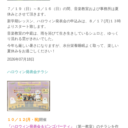
７／１９（日）～８／１６（日）の間、音楽教室および事務所は夏
休みとさせて頂きます。
新学期レッスン、ハロウィン発表会の申込みは、８／１７(月)１３時
よりスタート致します。
音楽教室の中庭は、雨を浴びて生き生きしているシュロと、ゆっく
り流れる雲がきれいでした。
今年も厳しい暑さになりますが、水分栄養睡眠よく取って、楽しい
夏休みをお過ごしください！
2026年07月18日
ハロウィン発表会チラシ
１０／１２(月・祝)
開催
「ハロウィン発表会＆ビンゴパーティ」
（第一教室）のチラシを作