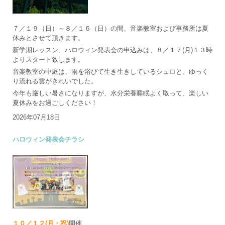
７／１９（日）～８／１６（日）の間、音楽教室および事務所は夏
休みとさせて頂きます。
新学期レッスン、ハロウィン発表会の申込みは、８／１７(月)１３時
よりスタート致します。
音楽教室の中庭は、雨を浴びて生き生きしているシュロと、ゆっく
り流れる雲がきれいでした。
今年も厳しい暑さになりますが、水分栄養睡眠よく取って、楽しい
夏休みをお過ごしください！
2026年07月18日
ハロウィン発表会チラシ
１０／１２(月・祝)
開催