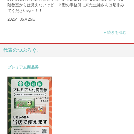
階教室からは見えないけど、２階の事務所に来た生徒さんは是非み
てくださいね～！！
2026年05月25日
» 続きを読む
代表のつぶろぐ。
プレミアム商品券