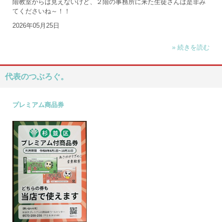
階教室からは見えないけど、２階の事務所に来た生徒さんは是非み
てくださいね～！！
2026年05月25日
» 続きを読む
代表のつぶろぐ。
プレミアム商品券