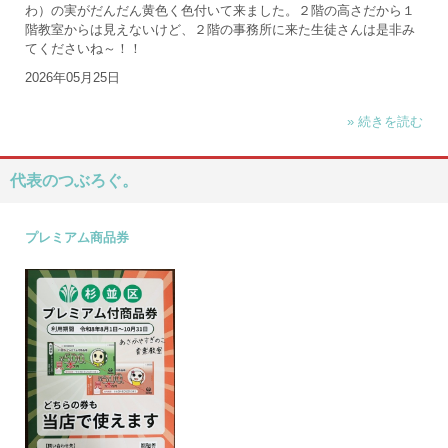
わ）の実がだんだん黄色く色付いて来ました。２階の高さだから１
階教室からは見えないけど、２階の事務所に来た生徒さんは是非み
てくださいね～！！
2026年05月25日
» 続きを読む
代表のつぶろぐ。
プレミアム商品券