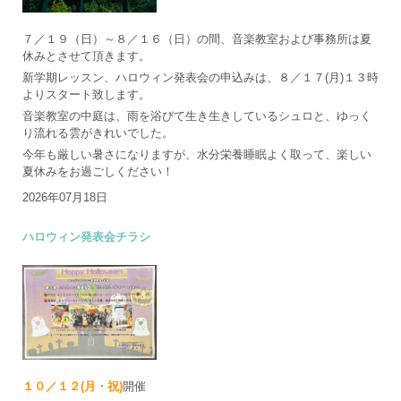
７／１９（日）～８／１６（日）の間、音楽教室および事務所は夏
休みとさせて頂きます。
新学期レッスン、ハロウィン発表会の申込みは、８／１７(月)１３時
よりスタート致します。
音楽教室の中庭は、雨を浴びて生き生きしているシュロと、ゆっく
り流れる雲がきれいでした。
今年も厳しい暑さになりますが、水分栄養睡眠よく取って、楽しい
夏休みをお過ごしください！
2026年07月18日
ハロウィン発表会チラシ
１０／１２(月・祝)
開催