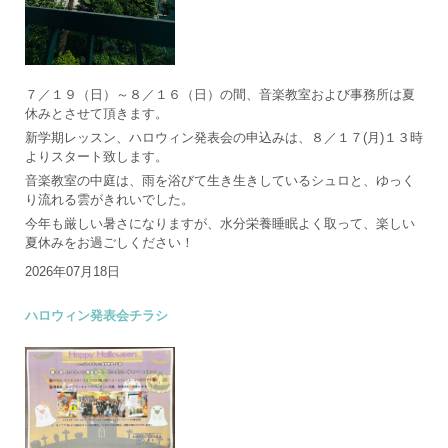
７／１９（日）～８／１６（日）の間、音楽教室および事務所は夏
休みとさせて頂きます。
新学期レッスン、ハロウィン発表会の申込みは、８／１７(月)１３時
よりスタート致します。
音楽教室の中庭は、雨を浴びて生き生きしているシュロと、ゆっく
り流れる雲がきれいでした。
今年も厳しい暑さになりますが、水分栄養睡眠よく取って、楽しい
夏休みをお過ごしください！
2026年07月18日
ハロウィン発表会チラシ