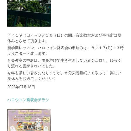
７／１９（日）～８／１６（日）の間、音楽教室および事務所は夏
休みとさせて頂きます。
新学期レッスン、ハロウィン発表会の申込みは、８／１７(月)１３時
よりスタート致します。
音楽教室の中庭は、雨を浴びて生き生きしているシュロと、ゆっく
り流れる雲がきれいでした。
今年も厳しい暑さになりますが、水分栄養睡眠よく取って、楽しい
夏休みをお過ごしください！
2026年07月18日
ハロウィン発表会チラシ