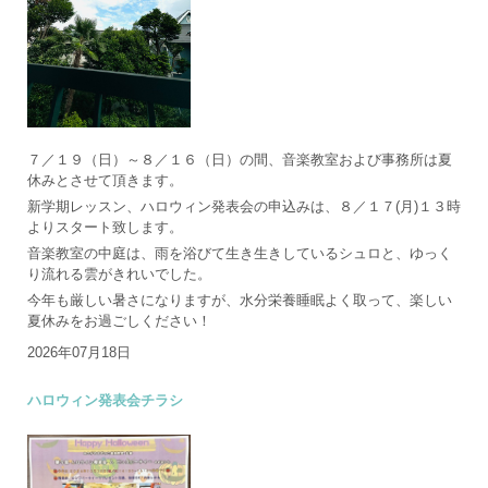
７／１９（日）～８／１６（日）の間、音楽教室および事務所は夏
休みとさせて頂きます。
新学期レッスン、ハロウィン発表会の申込みは、８／１７(月)１３時
よりスタート致します。
音楽教室の中庭は、雨を浴びて生き生きしているシュロと、ゆっく
り流れる雲がきれいでした。
今年も厳しい暑さになりますが、水分栄養睡眠よく取って、楽しい
夏休みをお過ごしください！
2026年07月18日
ハロウィン発表会チラシ