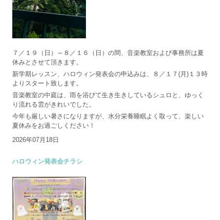
７／１９（日）～８／１６（日）の間、音楽教室および事務所は夏
休みとさせて頂きます。
新学期レッスン、ハロウィン発表会の申込みは、８／１７(月)１３時
よりスタート致します。
音楽教室の中庭は、雨を浴びて生き生きしているシュロと、ゆっく
り流れる雲がきれいでした。
今年も厳しい暑さになりますが、水分栄養睡眠よく取って、楽しい
夏休みをお過ごしください！
2026年07月18日
ハロウィン発表会チラシ