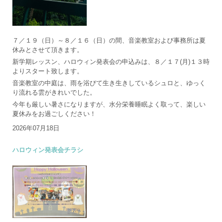
７／１９（日）～８／１６（日）の間、音楽教室および事務所は夏
休みとさせて頂きます。
新学期レッスン、ハロウィン発表会の申込みは、８／１７(月)１３時
よりスタート致します。
音楽教室の中庭は、雨を浴びて生き生きしているシュロと、ゆっく
り流れる雲がきれいでした。
今年も厳しい暑さになりますが、水分栄養睡眠よく取って、楽しい
夏休みをお過ごしください！
2026年07月18日
ハロウィン発表会チラシ