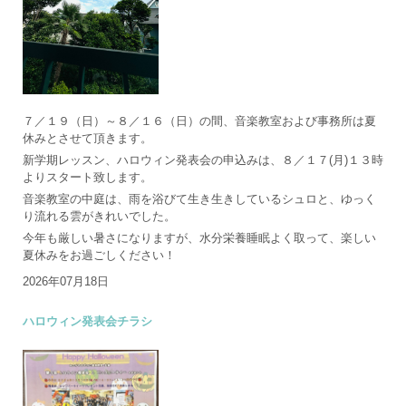
７／１９（日）～８／１６（日）の間、音楽教室および事務所は夏
休みとさせて頂きます。
新学期レッスン、ハロウィン発表会の申込みは、８／１７(月)１３時
よりスタート致します。
音楽教室の中庭は、雨を浴びて生き生きしているシュロと、ゆっく
り流れる雲がきれいでした。
今年も厳しい暑さになりますが、水分栄養睡眠よく取って、楽しい
夏休みをお過ごしください！
2026年07月18日
ハロウィン発表会チラシ