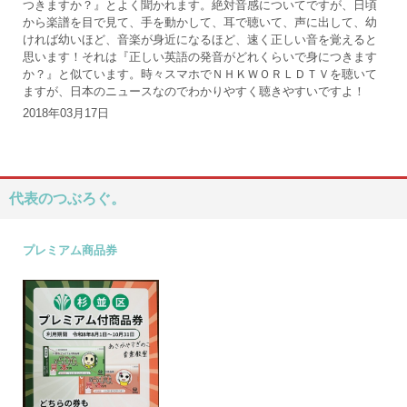
つきますか？』とよく聞かれます。絶対音感についてですが、日頃
から楽譜を目で見て、手を動かして、耳で聴いて、声に出して、幼
ければ幼いほど、音楽が身近になるほど、速く正しい音を覚えると
思います！それは『正しい英語の発音がどれくらいで身につきます
か？』と似ています。時々スマホでＮＨＫＷＯＲＬＤＴＶを聴いて
ますが、日本のニュースなのでわかりやすく聴きやすいですよ！
2018年03月17日
代表のつぶろぐ。
プレミアム商品券