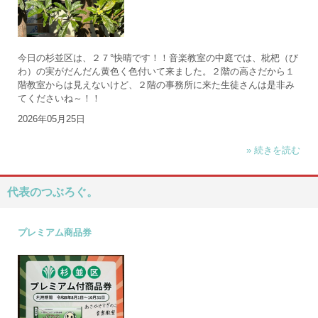
今日の杉並区は、２７°快晴です！！音楽教室の中庭では、枇杷（び
わ）の実がだんだん黄色く色付いて来ました。２階の高さだから１
階教室からは見えないけど、２階の事務所に来た生徒さんは是非み
てくださいね～！！
2026年05月25日
» 続きを読む
代表のつぶろぐ。
プレミアム商品券