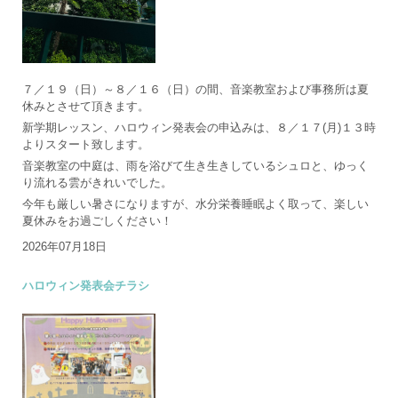
７／１９（日）～８／１６（日）の間、音楽教室および事務所は夏
休みとさせて頂きます。
新学期レッスン、ハロウィン発表会の申込みは、８／１７(月)１３時
よりスタート致します。
音楽教室の中庭は、雨を浴びて生き生きしているシュロと、ゆっく
り流れる雲がきれいでした。
今年も厳しい暑さになりますが、水分栄養睡眠よく取って、楽しい
夏休みをお過ごしください！
2026年07月18日
ハロウィン発表会チラシ