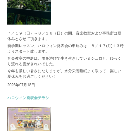
７／１９（日）～８／１６（日）の間、音楽教室および事務所は夏
休みとさせて頂きます。
新学期レッスン、ハロウィン発表会の申込みは、８／１７(月)１３時
よりスタート致します。
音楽教室の中庭は、雨を浴びて生き生きしているシュロと、ゆっく
り流れる雲がきれいでした。
今年も厳しい暑さになりますが、水分栄養睡眠よく取って、楽しい
夏休みをお過ごしください！
2026年07月18日
ハロウィン発表会チラシ