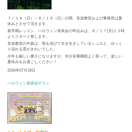
７／１９（日）～８／１６（日）の間、音楽教室および事務所は夏
休みとさせて頂きます。
新学期レッスン、ハロウィン発表会の申込みは、８／１７(月)１３時
よりスタート致します。
音楽教室の中庭は、雨を浴びて生き生きしているシュロと、ゆっく
り流れる雲がきれいでした。
今年も厳しい暑さになりますが、水分栄養睡眠よく取って、楽しい
夏休みをお過ごしください！
2026年07月18日
ハロウィン発表会チラシ