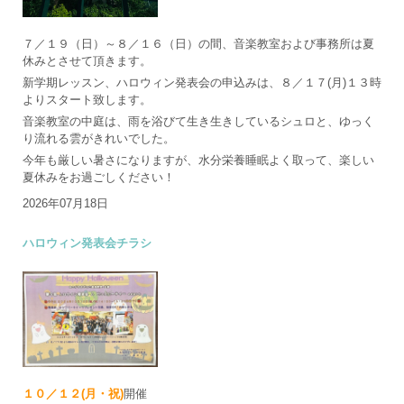
７／１９（日）～８／１６（日）の間、音楽教室および事務所は夏
休みとさせて頂きます。
新学期レッスン、ハロウィン発表会の申込みは、８／１７(月)１３時
よりスタート致します。
音楽教室の中庭は、雨を浴びて生き生きしているシュロと、ゆっく
り流れる雲がきれいでした。
今年も厳しい暑さになりますが、水分栄養睡眠よく取って、楽しい
夏休みをお過ごしください！
2026年07月18日
ハロウィン発表会チラシ
１０／１２(月・祝)
開催