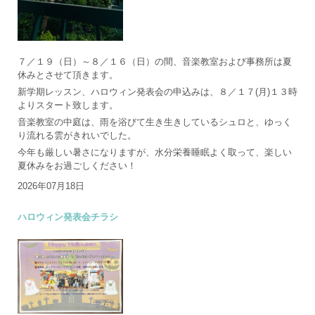
７／１９（日）～８／１６（日）の間、音楽教室および事務所は夏
休みとさせて頂きます。
新学期レッスン、ハロウィン発表会の申込みは、８／１７(月)１３時
よりスタート致します。
音楽教室の中庭は、雨を浴びて生き生きしているシュロと、ゆっく
り流れる雲がきれいでした。
今年も厳しい暑さになりますが、水分栄養睡眠よく取って、楽しい
夏休みをお過ごしください！
2026年07月18日
ハロウィン発表会チラシ