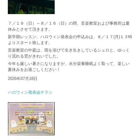
７／１９（日）～８／１６（日）の間、音楽教室および事務所は夏
休みとさせて頂きます。
新学期レッスン、ハロウィン発表会の申込みは、８／１７(月)１３時
よりスタート致します。
音楽教室の中庭は、雨を浴びて生き生きしているシュロと、ゆっく
り流れる雲がきれいでした。
今年も厳しい暑さになりますが、水分栄養睡眠よく取って、楽しい
夏休みをお過ごしください！
2026年07月18日
ハロウィン発表会チラシ