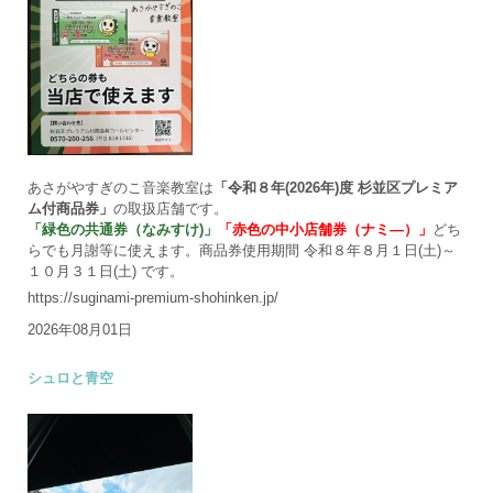
あさがやすぎのこ音楽教室は
「令和８年(2026年)度 杉並区プレミア
ム付商品券」
の取扱店舗です。
「緑色の共通券（なみすけ)」
「赤色の中小店舗券（ナミ―）」
どち
らでも月謝等に使えます。商品券使用期間 令和８年８月１日(土)～
１０月３１日(土) です。
https://suginami-premium-shohinken.jp/
2026年08月01日
シュロと青空