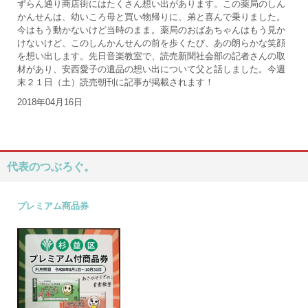
ずらん通り商店街にはたくさん想い出があります。この薬局のしん
かんせんは、幼いころ母と買い物帰りに、弟と喜んで乗りました。
今はもう動かないけど当時のまま。薬局のおばあちゃんはもう見か
けないけど、このしんかんせんの前を歩くたび、あの朗らかな笑顔
を想い出します。先日音楽教室で、読売新聞社会部の記者さんの取
材があり、安西愛子の遺品の想い出について父と話しました。今週
末２１日（土）読売朝刊に記事が掲載されます！
2018年04月16日
代表のつぶろぐ。
プレミアム商品券