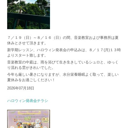
７／１９（日）～８／１６（日）の間、音楽教室および事務所は夏
休みとさせて頂きます。
新学期レッスン、ハロウィン発表会の申込みは、８／１７(月)１３時
よりスタート致します。
音楽教室の中庭は、雨を浴びて生き生きしているシュロと、ゆっく
り流れる雲がきれいでした。
今年も厳しい暑さになりますが、水分栄養睡眠よく取って、楽しい
夏休みをお過ごしください！
2026年07月18日
ハロウィン発表会チラシ