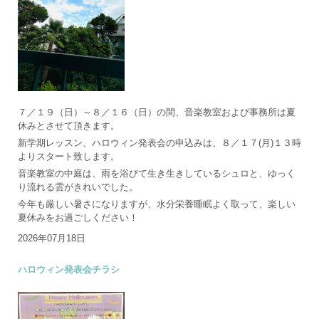
７／１９（日）～８／１６（日）の間、音楽教室および事務所は夏
休みとさせて頂きます。
新学期レッスン、ハロウィン発表会の申込みは、８／１７(月)１３時
よりスタート致します。
音楽教室の中庭は、雨を浴びて生き生きしているシュロと、ゆっく
り流れる雲がきれいでした。
今年も厳しい暑さになりますが、水分栄養睡眠よく取って、楽しい
夏休みをお過ごしください！
2026年07月18日
ハロウィン発表会チラシ