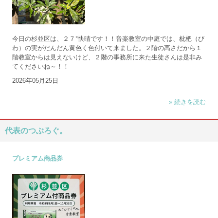
今日の杉並区は、２７°快晴です！！音楽教室の中庭では、枇杷（び
わ）の実がだんだん黄色く色付いて来ました。２階の高さだから１
階教室からは見えないけど、２階の事務所に来た生徒さんは是非み
てくださいね～！！
2026年05月25日
» 続きを読む
代表のつぶろぐ。
プレミアム商品券