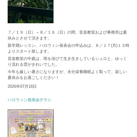
７／１９（日）～８／１６（日）の間、音楽教室および事務所は夏
休みとさせて頂きます。
新学期レッスン、ハロウィン発表会の申込みは、８／１７(月)１３時
よりスタート致します。
音楽教室の中庭は、雨を浴びて生き生きしているシュロと、ゆっく
り流れる雲がきれいでした。
今年も厳しい暑さになりますが、水分栄養睡眠よく取って、楽しい
夏休みをお過ごしください！
2026年07月18日
ハロウィン発表会チラシ