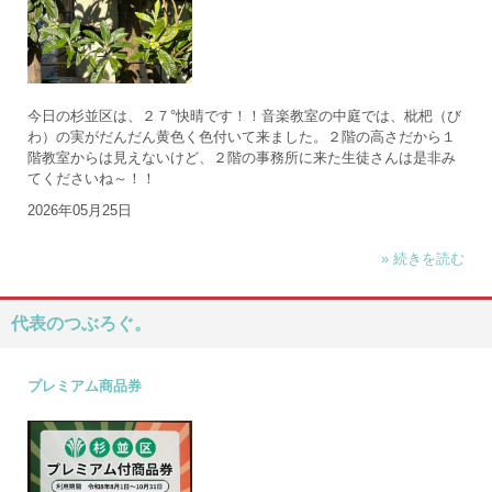
今日の杉並区は、２７°快晴です！！音楽教室の中庭では、枇杷（び
わ）の実がだんだん黄色く色付いて来ました。２階の高さだから１
階教室からは見えないけど、２階の事務所に来た生徒さんは是非み
てくださいね～！！
2026年05月25日
» 続きを読む
代表のつぶろぐ。
プレミアム商品券