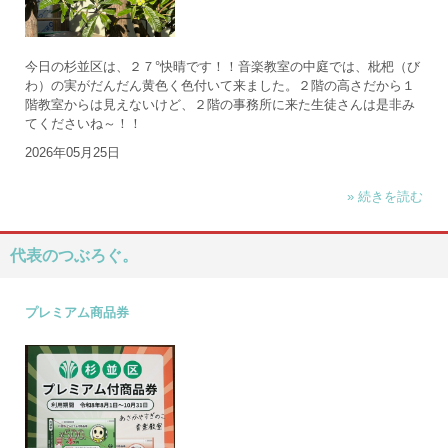
今日の杉並区は、２７°快晴です！！音楽教室の中庭では、枇杷（び
わ）の実がだんだん黄色く色付いて来ました。２階の高さだから１
階教室からは見えないけど、２階の事務所に来た生徒さんは是非み
てくださいね～！！
2026年05月25日
» 続きを読む
代表のつぶろぐ。
プレミアム商品券