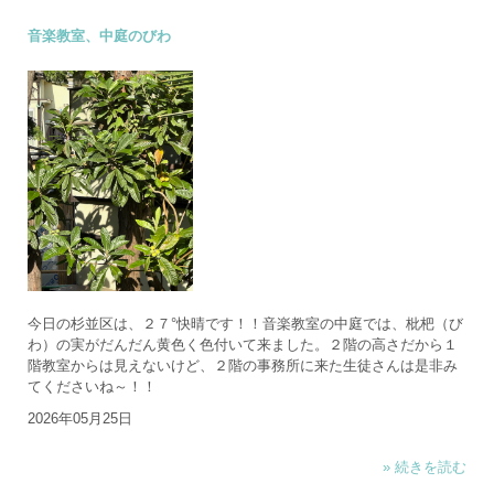
音楽教室、中庭のびわ
今日の杉並区は、２７°快晴です！！音楽教室の中庭では、枇杷（び
わ）の実がだんだん黄色く色付いて来ました。２階の高さだから１
階教室からは見えないけど、２階の事務所に来た生徒さんは是非み
てくださいね～！！
2026年05月25日
» 続きを読む