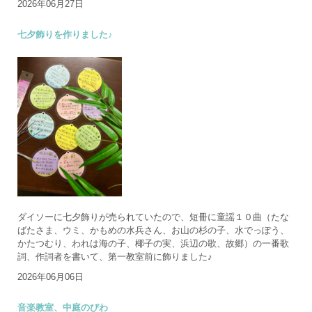
2026年06月27日
七夕飾りを作りました♪
ダイソーに七夕飾りが売られていたので、短冊に童謡１０曲（たな
ばたさま、ウミ、かもめの水兵さん、お山の杉の子、水でっぽう、
かたつむり、われは海の子、椰子の実、浜辺の歌、故郷）の一番歌
詞、作詞者を書いて、第一教室前に飾りました♪
2026年06月06日
音楽教室、中庭のびわ