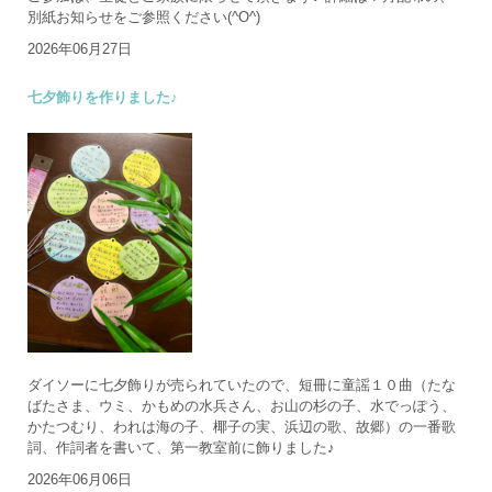
別紙お知らせをご参照ください(^O^)
2026年06月27日
七夕飾りを作りました♪
ダイソーに七夕飾りが売られていたので、短冊に童謡１０曲（たな
ばたさま、ウミ、かもめの水兵さん、お山の杉の子、水でっぽう、
かたつむり、われは海の子、椰子の実、浜辺の歌、故郷）の一番歌
詞、作詞者を書いて、第一教室前に飾りました♪
2026年06月06日