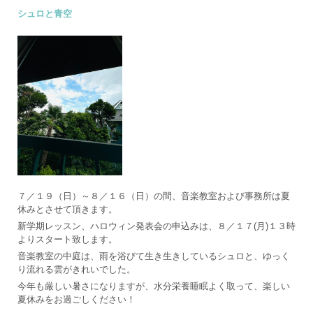
シュロと青空
７／１９（日）～８／１６（日）の間、音楽教室および事務所は夏
休みとさせて頂きます。
新学期レッスン、ハロウィン発表会の申込みは、８／１７(月)１３時
よりスタート致します。
音楽教室の中庭は、雨を浴びて生き生きしているシュロと、ゆっく
り流れる雲がきれいでした。
今年も厳しい暑さになりますが、水分栄養睡眠よく取って、楽しい
夏休みをお過ごしください！