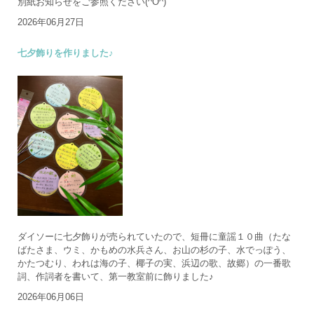
別紙お知らせをご参照ください(^O^)
2026年06月27日
七夕飾りを作りました♪
ダイソーに七夕飾りが売られていたので、短冊に童謡１０曲（たな
ばたさま、ウミ、かもめの水兵さん、お山の杉の子、水でっぽう、
かたつむり、われは海の子、椰子の実、浜辺の歌、故郷）の一番歌
詞、作詞者を書いて、第一教室前に飾りました♪
2026年06月06日