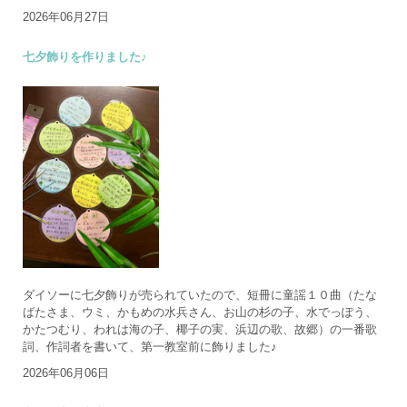
2026年06月27日
七夕飾りを作りました♪
ダイソーに七夕飾りが売られていたので、短冊に童謡１０曲（たな
ばたさま、ウミ、かもめの水兵さん、お山の杉の子、水でっぽう、
かたつむり、われは海の子、椰子の実、浜辺の歌、故郷）の一番歌
詞、作詞者を書いて、第一教室前に飾りました♪
2026年06月06日