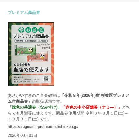
プレミアム商品券
あさがやすぎのこ音楽教室は
「令和８年(2026年)度 杉並区プレミア
ム付商品券」
の取扱店舗です。
「緑色の共通券（なみすけ)」
「赤色の中小店舗券（ナミ―）」
どち
らでも月謝等に使えます。商品券使用期間 令和８年８月１日(土)～
１０月３１日(土) です。
https://suginami-premium-shohinken.jp/
2026年08月01日