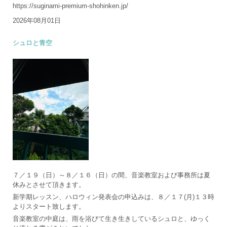
https://suginami-premium-shohinken.jp/
2026年08月01日
シュロと青空
７／１９（日）～８／１６（日）の間、音楽教室および事務所は夏
休みとさせて頂きます。
新学期レッスン、ハロウィン発表会の申込みは、８／１７(月)１３時
よりスタート致します。
音楽教室の中庭は、雨を浴びて生き生きしているシュロと、ゆっく