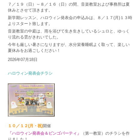
７／１９（日）～８／１６（日）の間、音楽教室および事務所は夏
休みとさせて頂きます。
新学期レッスン、ハロウィン発表会の申込みは、８／１７(月)１３時
よりスタート致します。
音楽教室の中庭は、雨を浴びて生き生きしているシュロと、ゆっく
り流れる雲がきれいでした。
今年も厳しい暑さになりますが、水分栄養睡眠よく取って、楽しい
夏休みをお過ごしください！
2026年07月18日
ハロウィン発表会チラシ
１０／１２(月・祝)
開催
「ハロウィン発表会＆ビンゴパーティ」
（第一教室）のチラシを作
りました！