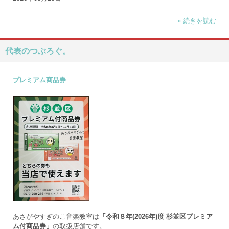
» 続きを読む
代表のつぶろぐ。
プレミアム商品券
あさがやすぎのこ音楽教室は
「令和８年(2026年)度 杉並区プレミア
ム付商品券」
の取扱店舗です。