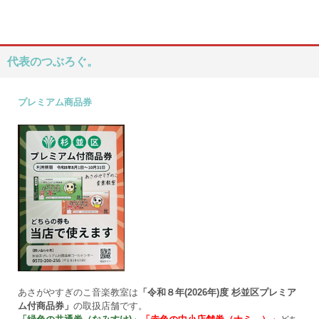
代表のつぶろぐ。
プレミアム商品券
あさがやすぎのこ音楽教室は
「令和８年(2026年)度 杉並区プレミア
ム付商品券」
の取扱店舗です。