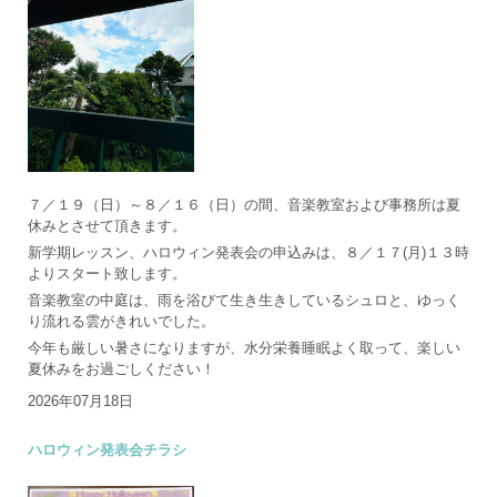
７／１９（日）～８／１６（日）の間、音楽教室および事務所は夏
休みとさせて頂きます。
新学期レッスン、ハロウィン発表会の申込みは、８／１７(月)１３時
よりスタート致します。
音楽教室の中庭は、雨を浴びて生き生きしているシュロと、ゆっく
り流れる雲がきれいでした。
今年も厳しい暑さになりますが、水分栄養睡眠よく取って、楽しい
夏休みをお過ごしください！
2026年07月18日
ハロウィン発表会チラシ