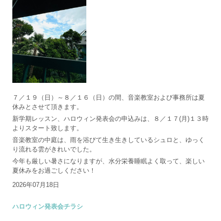
７／１９（日）～８／１６（日）の間、音楽教室および事務所は夏
休みとさせて頂きます。
新学期レッスン、ハロウィン発表会の申込みは、８／１７(月)１３時
よりスタート致します。
音楽教室の中庭は、雨を浴びて生き生きしているシュロと、ゆっく
り流れる雲がきれいでした。
今年も厳しい暑さになりますが、水分栄養睡眠よく取って、楽しい
夏休みをお過ごしください！
2026年07月18日
ハロウィン発表会チラシ