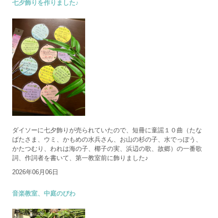
七夕飾りを作りました♪
ダイソーに七夕飾りが売られていたので、短冊に童謡１０曲（たな
ばたさま、ウミ、かもめの水兵さん、お山の杉の子、水でっぽう、
かたつむり、われは海の子、椰子の実、浜辺の歌、故郷）の一番歌
詞、作詞者を書いて、第一教室前に飾りました♪
2026年06月06日
音楽教室、中庭のびわ