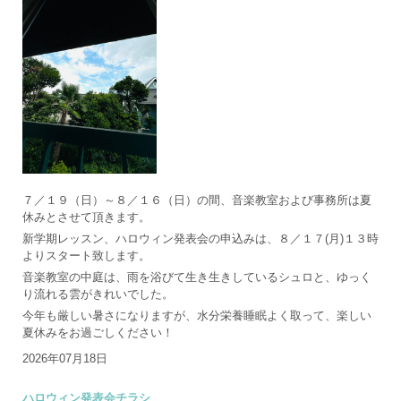
７／１９（日）～８／１６（日）の間、音楽教室および事務所は夏
休みとさせて頂きます。
新学期レッスン、ハロウィン発表会の申込みは、８／１７(月)１３時
よりスタート致します。
音楽教室の中庭は、雨を浴びて生き生きしているシュロと、ゆっく
り流れる雲がきれいでした。
今年も厳しい暑さになりますが、水分栄養睡眠よく取って、楽しい
夏休みをお過ごしください！
2026年07月18日
ハロウィン発表会チラシ