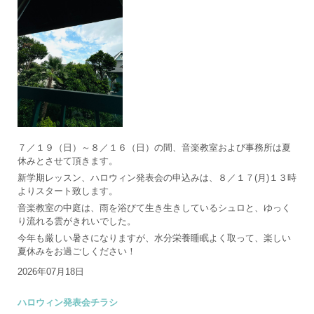
７／１９（日）～８／１６（日）の間、音楽教室および事務所は夏
休みとさせて頂きます。
新学期レッスン、ハロウィン発表会の申込みは、８／１７(月)１３時
よりスタート致します。
音楽教室の中庭は、雨を浴びて生き生きしているシュロと、ゆっく
り流れる雲がきれいでした。
今年も厳しい暑さになりますが、水分栄養睡眠よく取って、楽しい
夏休みをお過ごしください！
2026年07月18日
ハロウィン発表会チラシ