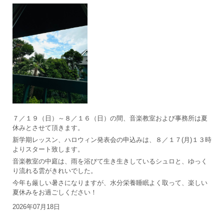
７／１９（日）～８／１６（日）の間、音楽教室および事務所は夏
休みとさせて頂きます。
新学期レッスン、ハロウィン発表会の申込みは、８／１７(月)１３時
よりスタート致します。
音楽教室の中庭は、雨を浴びて生き生きしているシュロと、ゆっく
り流れる雲がきれいでした。
今年も厳しい暑さになりますが、水分栄養睡眠よく取って、楽しい
夏休みをお過ごしください！
2026年07月18日