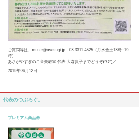
ご質問等は、music@asasugi.jp 03-3311-4525（月水金土13時−19
時）
あさがやすぎのこ音楽教室 代表 大森貴子までどうぞ(^O^)／
2019年06月12日
代表のつぶろぐ。
プレミアム商品券