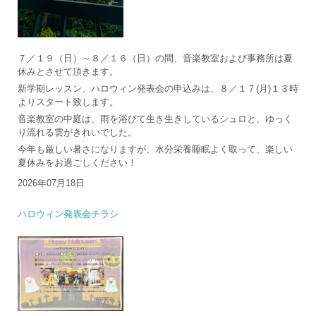
７／１９（日）～８／１６（日）の間、音楽教室および事務所は夏
休みとさせて頂きます。
新学期レッスン、ハロウィン発表会の申込みは、８／１７(月)１３時
よりスタート致します。
音楽教室の中庭は、雨を浴びて生き生きしているシュロと、ゆっく
り流れる雲がきれいでした。
今年も厳しい暑さになりますが、水分栄養睡眠よく取って、楽しい
夏休みをお過ごしください！
2026年07月18日
ハロウィン発表会チラシ