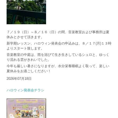
７／１９（日）～８／１６（日）の間、音楽教室および事務所は夏
休みとさせて頂きます。
新学期レッスン、ハロウィン発表会の申込みは、８／１７(月)１３時
よりスタート致します。
音楽教室の中庭は、雨を浴びて生き生きしているシュロと、ゆっく
り流れる雲がきれいでした。
今年も厳しい暑さになりますが、水分栄養睡眠よく取って、楽しい
夏休みをお過ごしください！
2026年07月18日
ハロウィン発表会チラシ