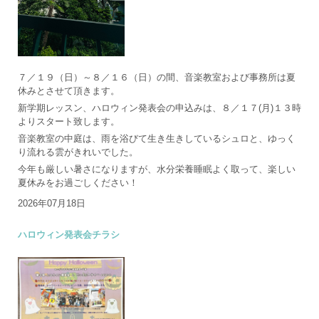
７／１９（日）～８／１６（日）の間、音楽教室および事務所は夏
休みとさせて頂きます。
新学期レッスン、ハロウィン発表会の申込みは、８／１７(月)１３時
よりスタート致します。
音楽教室の中庭は、雨を浴びて生き生きしているシュロと、ゆっく
り流れる雲がきれいでした。
今年も厳しい暑さになりますが、水分栄養睡眠よく取って、楽しい
夏休みをお過ごしください！
2026年07月18日
ハロウィン発表会チラシ