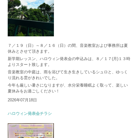
７／１９（日）～８／１６（日）の間、音楽教室および事務所は夏
休みとさせて頂きます。
新学期レッスン、ハロウィン発表会の申込みは、８／１７(月)１３時
よりスタート致します。
音楽教室の中庭は、雨を浴びて生き生きしているシュロと、ゆっく
り流れる雲がきれいでした。
今年も厳しい暑さになりますが、水分栄養睡眠よく取って、楽しい
夏休みをお過ごしください！
2026年07月18日
ハロウィン発表会チラシ