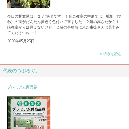
今日の杉並区は、２７°快晴です！！音楽教室の中庭では、枇杷（び
わ）の実がだんだん黄色く色付いて来ました。２階の高さだから１
階教室からは見えないけど、２階の事務所に来た生徒さんは是非み
てくださいね～！！
2026年05月25日
» 続きを読む
代表のつぶろぐ。
プレミアム商品券