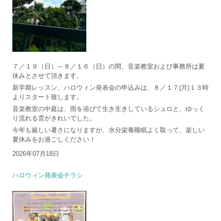
７／１９（日）～８／１６（日）の間、音楽教室および事務所は夏
休みとさせて頂きます。
新学期レッスン、ハロウィン発表会の申込みは、８／１７(月)１３時
よりスタート致します。
音楽教室の中庭は、雨を浴びて生き生きしているシュロと、ゆっく
り流れる雲がきれいでした。
今年も厳しい暑さになりますが、水分栄養睡眠よく取って、楽しい
夏休みをお過ごしください！
2026年07月18日
ハロウィン発表会チラシ