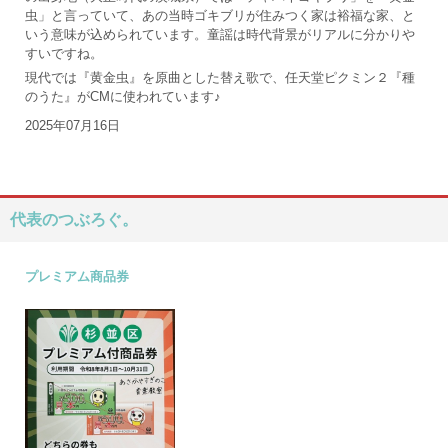
虫」と言っていて、あの当時ゴキブリが住みつく家は裕福な家、と
いう意味が込められています。童謡は時代背景がリアルに分かりや
すいですね。
現代では『黄金虫』を原曲とした替え歌で、任天堂ピクミン２『種
のうた』がCMに使われています♪
2025年07月16日
代表のつぶろぐ。
プレミアム商品券