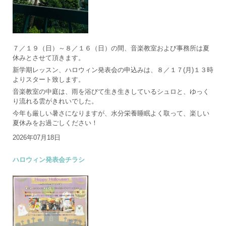
７／１９（日）～８／１６（日）の間、音楽教室および事務所は夏
休みとさせて頂きます。
新学期レッスン、ハロウィン発表会の申込みは、８／１７(月)１３時
よりスタート致します。
音楽教室の中庭は、雨を浴びて生き生きしているシュロと、ゆっく
り流れる雲がきれいでした。
今年も厳しい暑さになりますが、水分栄養睡眠よく取って、楽しい
夏休みをお過ごしください！
2026年07月18日
ハロウィン発表会チラシ